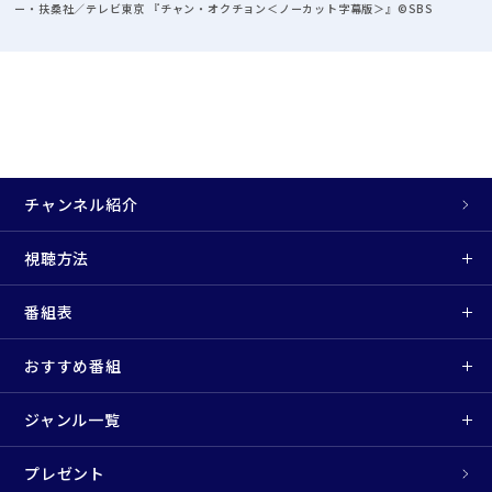
ー・扶桑社／テレビ東京 『チャン・オクチョン＜ノーカット字幕版＞』©SBS
チャンネル紹介
視聴方法
番組表
おすすめ番組
ジャンル一覧
プレゼント