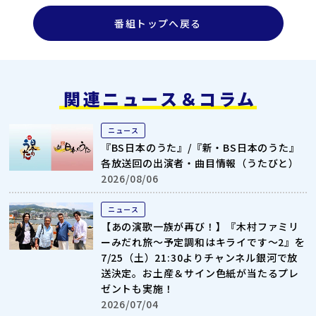
番組トップへ戻る
関連ニュース＆コラム
ニュース
『BS日本のうた』/『新・BS日本のうた』
各放送回の出演者・曲目情報（うたびと）
2026/08/06
ニュース
【あの演歌一族が再び！】『木村ファミリ
ーみだれ旅～予定調和はキライです～2』を
7/25（土）21:30よりチャンネル銀河で放
送決定。お土産＆サイン色紙が当たるプレ
ゼントも実施！
2026/07/04