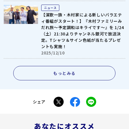
ニュース
【演歌一族・木村家による新しいバラエテ
ィ番組がスタート！】『木村ファミリーみ
だれ旅～予定調和はキライです～』を 1/24
（土）21:30よりチャンネル銀河で放送決
定。Tシャツ＆サイン色紙が当たるプレゼ
ントも実施！
2025/12/10
もっとみる
シェア
あなたにオススメ