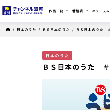
作品一覧
番組表
ニュース&
/
日本のうた
/
ＢＳ日本のうた
/ ＢＳ日本のうた
8月のおすすめ番組
日別番組表
歴史ドラマ
日本のうた
ＢＳ日本のうた 