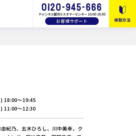
チャンネル銀河カスタマーセンター 10:00-20:00
視聴方法
お客様サポート
10月以降のおすすめ番組
月間・番組ガイド
画
教養・バラエティ
) 18:00〜19:45
) 11:00〜12:30
川由紀乃、五木ひろし、川中美幸、ク