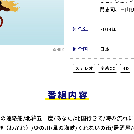
ミコ、ジュデ
門忠司、三山
制作年
2013年
制作国
日本
©NHK
ステレオ
字幕CC
HD
番組内容
の連絡船/北緯五十度/あなた/北国行きで/時の流れ
離（わかれ）/炎の川/風の海峡/くれないの雨/居酒屋