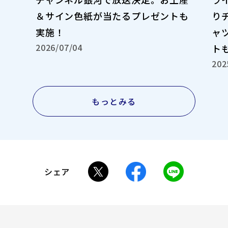
＆サイン色紙が当たるプレゼントも
り
実施！
ャ
2026/07/04
ト
202
もっとみる
シェア