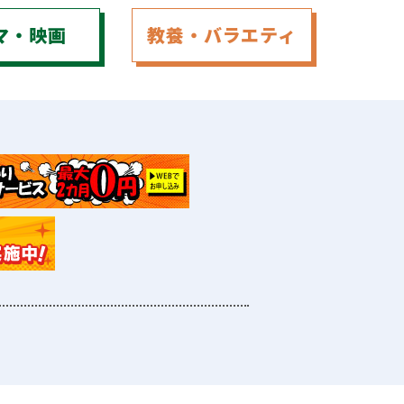
マ
・
映画
教養
・
バラエティ