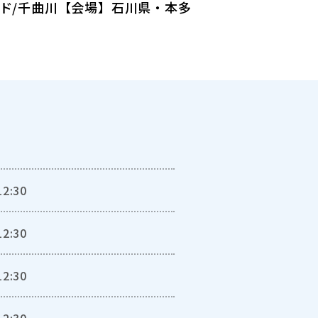
ード/千曲川【会場】石川県・本多
12:30
12:30
12:30