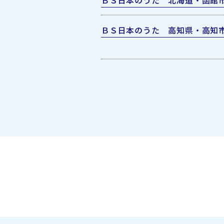
ＢＳ日本のうた 北海道・函館
ＢＳ日本のうた 高知県・高知