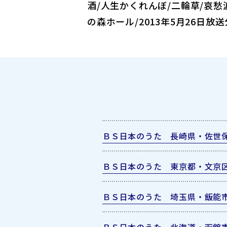
酒/人生かくれんぼ/二輪草/哀
の森ホール/2013年5月26日放送
ＢＳ日本のうた 長崎県・佐世
ＢＳ日本のうた 東京都・文京
ＢＳ日本のうた 埼玉県・飯能