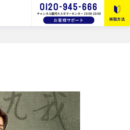
チャンネル銀河カスタマーセンター 10:00-20:00
視聴方法
お客様サポート
10月以降のおすすめ番組
月間・番組ガイド
画
教養・バラエティ