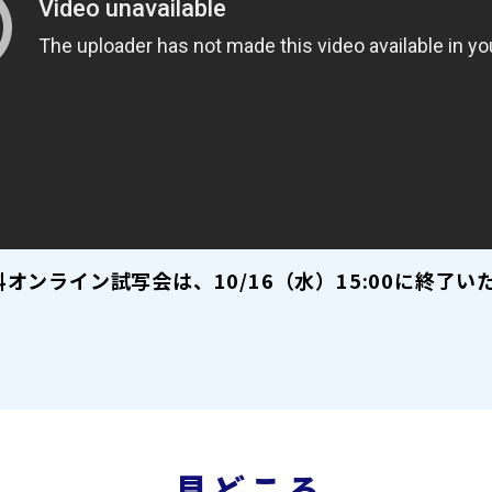
料オンライン試写会は、10/16（水）15:00に終了い
見どころ