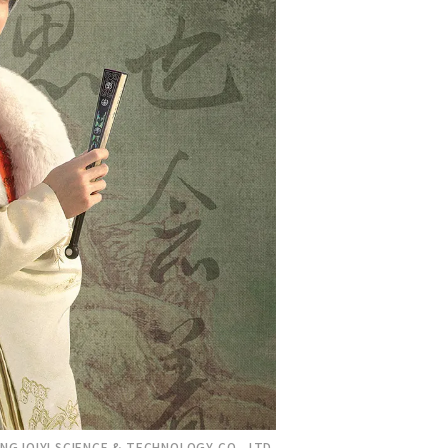
NG IQIYI SCIENCE & TECHNOLOGY CO., LTD.