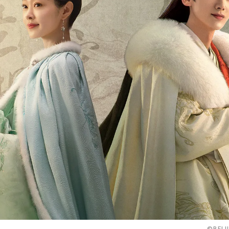
©BEIJI