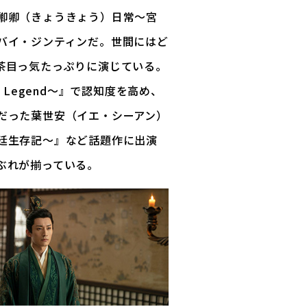
卿卿（きょうきょう）日常～宮
バイ・ジンティンだ。世間にはど
茶目っ気たっぷりに演じている。
 Legend～』で認知度を高め、
だった葉世安（イエ・シーアン）
廷生存記～』など話題作に出演
ぶれが揃っている。