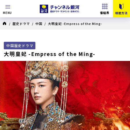
MENU
番組表
視聴方法
/
歴史ドラマ
/
中国
/ 大明皇妃 -Empress of the Ming-
中国歴史ドラマ
大明皇妃 -Empress of the Ming-