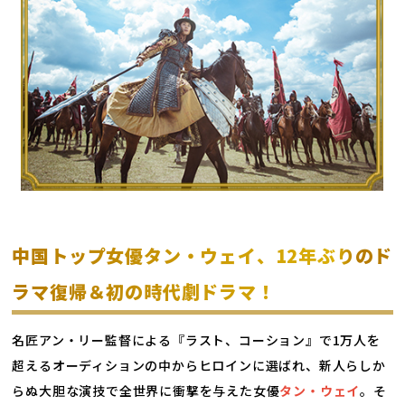
中国トップ女優タン・ウェイ、12年ぶりのド
ラマ復帰＆初の時代劇ドラマ！
名匠アン・リー監督による『ラスト、コーション』で1万人を
超えるオーディションの中からヒロインに選ばれ、新人らしか
らぬ大胆な演技で全世界に衝撃を与えた女優
タン・ウェイ
。そ