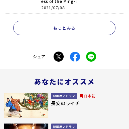
ess of the Ming-」
2021/07/08
もっとみる
シェア
あなたにオススメ
日本初
中国歴史ドラマ
長安のライチ
韓国歴史ドラマ