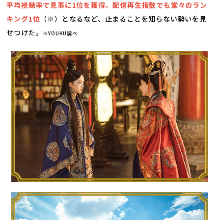
平均視聴率で見事に1位を獲得。配信再生指数でも堂々のラン
キング1位
（※）となるなど、止まることを知らない勢いを見
せつけた。
※YOUKU調べ