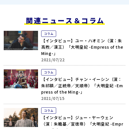
関連ニュース＆コラム
コラム
【インタビュー】ユー・ハオミン（演：朱
高煦／漢王）「大明皇妃 -Empress of the
Ming-」
2021/07/22
コラム
【インタビュー】チャン・イーシン（演：
朱祁鎮／正統帝／天順帝）「大明皇妃 -Em
press of the Ming-」
2021/07/15
コラム
【インタビュー】ジュー・ヤーウェン
（演：朱瞻基／宣徳帝）「大明皇妃 -Empr