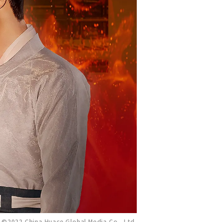
©2022 China Huace Global Media Co., Ltd.