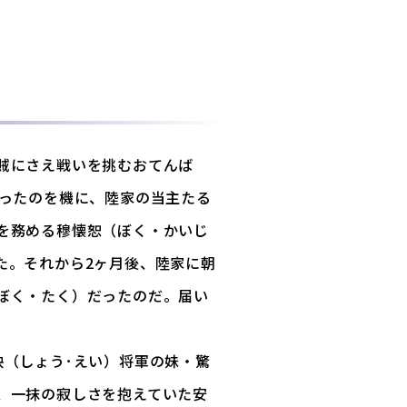
賊にさえ戦いを挑むおてんば
なったのを機に、陸家の当主たる
を務める穆懐恕（ぼく・かいじ
た。それから2ヶ月後、陸家に朝
ぼく・たく）だったのだ。届い
。
映（しょう･えい）将軍の妹・驚
、一抹の寂しさを抱えていた安