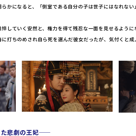
明らかになると、「側室である自分の子は世子にはなれない
憔悴していく安然と、権力を得て残忍な一面を見せるように
悔に打ちのめされ自ら死を選んだ彼女だったが、気付くと成
悲劇の王妃――