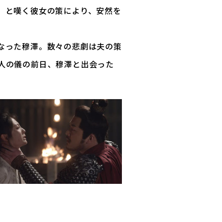
」と嘆く彼女の策により、安然を
なった穆澤。数々の悲劇は夫の策
人の儀の前日、穆澤と出会った