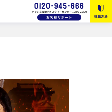
チャンネル銀河カスタマーセンター 10:00-20:00
視聴方法
お客様サポート
10月以降のおすすめ番組
月間・番組ガイド
画
教養・バラエティ