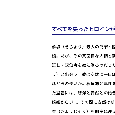
すべてを失ったヒロイン
蘇城（そじょう）最大の商家・
娘。だが、その真面目な人柄と
証し・双魚令を娘に贈るのだっ
ょ）と出会う。彼は安然に一目
廷からの使いが。穆懐恕と素性
た聖旨には、穆澤と安然との婚
婚姻から5年。その間に安然は
雀（きょうじゃく）を側室に迎