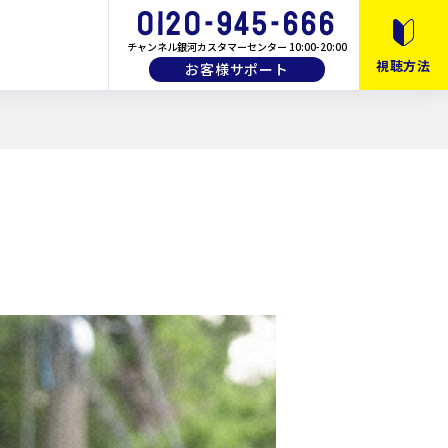
チャンネル銀河カスタマーセンター 10:00-20:00
視聴方法
お客様サポート
10月以降のおすすめ番組
月間・番組ガイド
画
教養・バラエティ