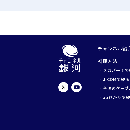
チャンネル紹
視聴方法
スカパー！で
J:COMで観る
全国のケーブ
auひかりで