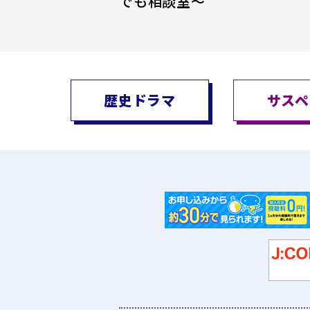
でも相談室～
歴史ドラマ
サスペ