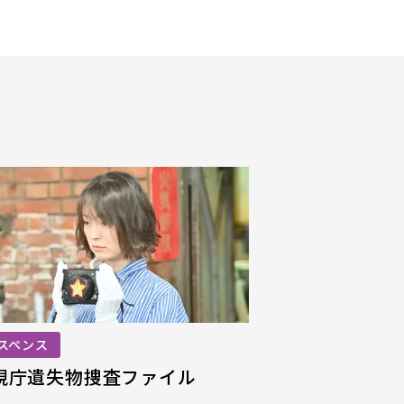
スペンス
視庁遺失物捜査ファイル