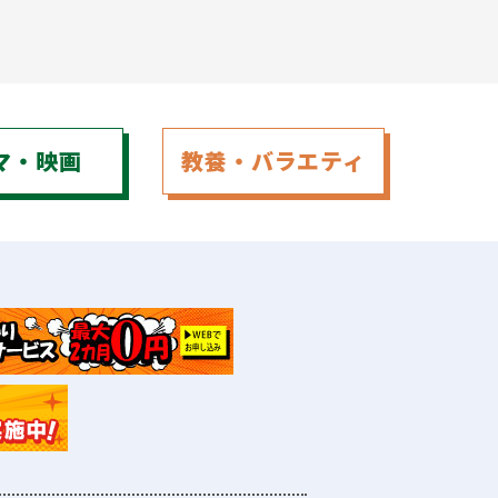
マ
・
映画
教養
・
バラエティ