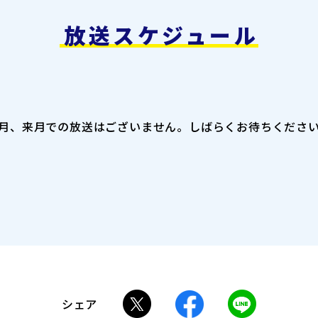
放送スケジュール
月、来月での放送はございません。
しばらくお待ちくださ
シェア