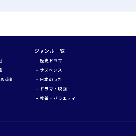
ジャンル一覧
組
歴史ドラマ
組
サスペンス
すめ番組
日本のうた
ドラマ・映画
教養・バラエティ