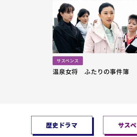
サスペンス
温泉女将 ふたりの事件簿
歴史ドラマ
サスペ