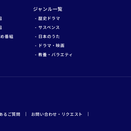
ジャンル一覧
組
歴史ドラマ
組
サスペンス
すめ番組
日本のうた
ドラマ・映画
教養・バラエティ
あるご質問
お問い合わせ・リクエスト