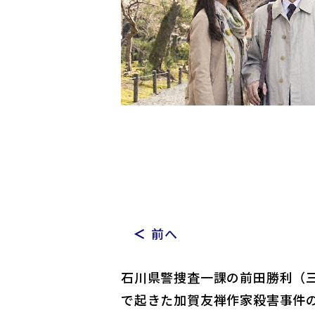
前へ
石川県警捜査一課の前田勝利（
で起きた加賀友禅作家殺害事件