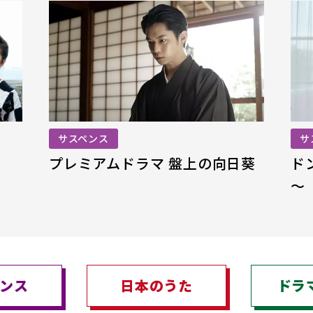
サスペンス
サ
プレミアムドラマ 盤上の向日葵
ド
～
ンス
日本のうた
ドラ