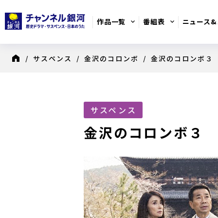
作品一覧
番組表
ニュース&
/
サスペンス
/
金沢のコロンボ
/ 金沢のコロンボ３
8月のおすすめ番組
日別番組表
歴史ドラマ
サスペンス
金沢のコロンボ３ 