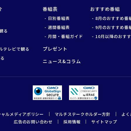
介
番組表
おすすめ番組
日別番組表
8月のおすすめ番
週間番組表
9月のおすすめ番
観る
月間・番組ガイド
10月以降のおす
プレゼント
ルテレビで観る
観る
ニュース&コラム
シャルメディアポリシー
マルチステークホルダー方針
よく
広告のお問い合わせ
採用情報
サイトマップ