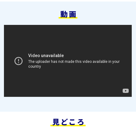
動画
見どころ