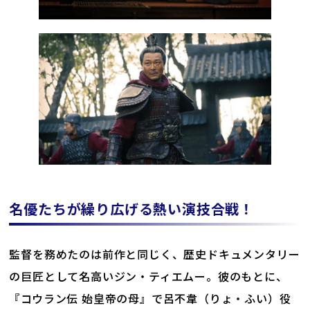
名優たちが繰り広げる熱い演技合戦！
監督を務めたのは前作と同じく、歴史ドキュメンタリー
の巨匠として名高いジン・ティエムー。彼のもとに、
『コウラン伝 始皇帝の母』で呂不韋（りょ・ふい）役