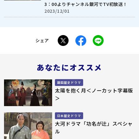
3：00よりチャンネル銀河でTV初放送！
2023/12/01
シェア
あなたにオススメ
韓国歴史ドラマ
太陽を抱く月＜ノーカット字幕版
＞
日本歴史ドラマ
大河ドラマ「功名が辻」スペシャ
ル