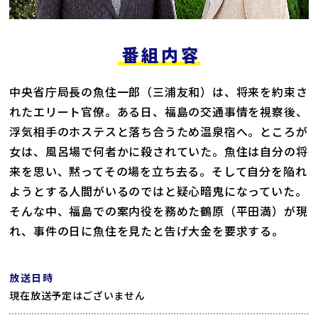
番組内容
中央省庁局長の魚住一郎（三浦友和）は、将来を約束さ
れたエリート官僚。ある日、福島の交通事情を視察後、
浮気相手のホステスと落ち合うため温泉宿へ。ところが
女は、風呂場で何者かに殺されていた。魚住は自分の将
来を思い、黙ってその場を立ち去る。そして自分を陥れ
ようとする人間がいるのではと疑心暗鬼になっていた。
そんな中、福島での案内役を務めた鶴原（平田満）が現
れ、事件の日に魚住を見たと告げ大金を要求する。
放送日時
現在放送予定はございません