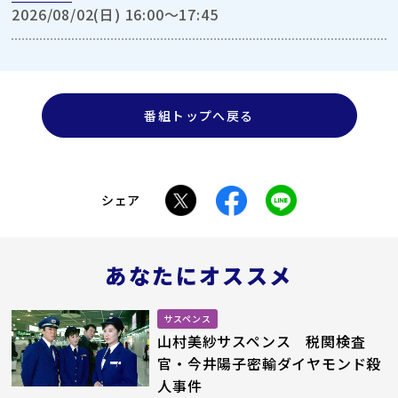
2026/08/02(日) 16:00〜17:45
番組トップへ戻る
シェア
あなたにオススメ
サスペンス
山村美紗サスペンス 税関検査
官・今井陽子密輸ダイヤモンド殺
人事件