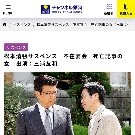
MENU
番組表
視聴方法
/
サスペンス
/
松本清張サスペンス 不在宴会 死亡記事の女（出演：三
浦友和）
/ 松本清張サスペンス 不在宴会 死亡記事の女 出演：三浦友和
サスペンス
松本清張サスペンス 不在宴会 死亡記事の
女 出演：三浦友和