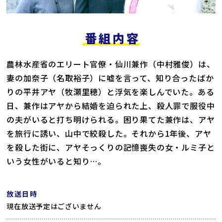
番組内容
農林水産省のエリート官僚・仙川兼作（中村雅俊）は、
妻の加奈子（名取裕子）に嘘を言って、知り合ったばか
りの平井アヤ（牧瀬里穂）と浮気を楽しんでいた。ある
日、兼作はアヤから結婚を迫られた上、殺人罪で服役中
の夫がいると打ち明けられる。困り果てた兼作は、アヤ
を旅行に誘い、山中で絞殺した。それから1年後、アヤ
を殺した街に、アヤそっくりの記憶喪失の女・ルミ子と
いう女性がいると知り…。
放送日時
現在放送予定はございません