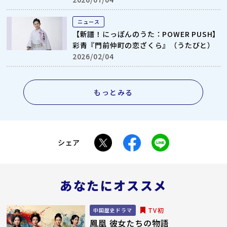
ニュース
【新譜！にっぽんのうた：POWER PUSH】
彩青『門前仲町の恋ざくら』（うたびと）
2026/02/04
もっとみる
シェア
あなたにオススメ
TV初
中国歴史ドラマ
鳳凰 彼女たちの物語