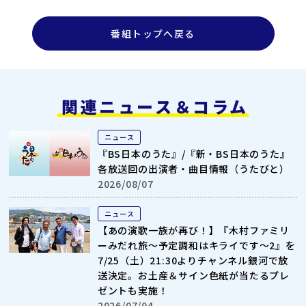
番組トップへ戻る
関連ニュース＆コラム
ニュース
『BS日本のうた』/『新・BS日本のうた』
各放送回の出演者・曲目情報（うたびと）
2026/08/07
ニュース
【あの演歌一族が再び！】『木村ファミリ
ーみだれ旅～予定調和はキライです～2』を
7/25（土）21:30よりチャンネル銀河で放
送決定。お土産＆サイン色紙が当たるプレ
ゼントも実施！
2026/07/04