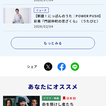
ニュース
【新譜！にっぽんのうた：POWER PUSH】
彩青『門前仲町の恋ざくら』（うたびと）
2026/02/04
もっとみる
シェア
あなたにオススメ
日本初
ドラマ・映画
命を懸けし者たち