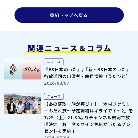
番組トップへ戻る
関連ニュース＆コラム
ニュース
『BS日本のうた』/『新・BS日本のうた』
各放送回の出演者・曲目情報（うたびと）
2026/08/07
ニュース
【あの演歌一族が再び！】『木村ファミリ
ーみだれ旅～予定調和はキライです～2』を
7/25（土）21:30よりチャンネル銀河で放
送決定。お土産＆サイン色紙が当たるプレ
ゼントも実施！
2026/07/04