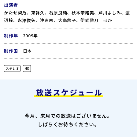
出演者
かたせ梨乃、東幹久、石原良純、秋本奈緒美、芦川よしみ、渡
辺梓、永澤俊矢、沖直未、大島蓉子、伊武雅刀 ほか
制作年
2009年
制作国
日本
ステレオ
HD
放送スケジュール
今月、来月での放送はございません。
しばらくお待ちください。