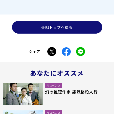
番組トップへ戻る
シェア
あなたにオススメ
サスペンス
幻の推理作家 能登路殺人行
サスペンス