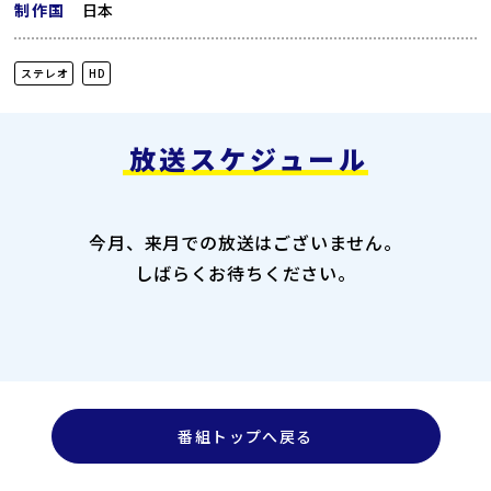
制作国
日本
ステレオ
HD
放送スケジュール
今月、来月での放送はございません。
しばらくお待ちください。
番組トップへ戻る