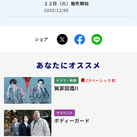
２２日（火）販売開始
2020/12/05
シェア
あなたにオススメ
CSベーシック初
ドラマ・映画
猟罪図鑑II
サスペンス
ボディーガード