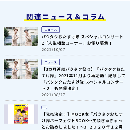
関連ニュース＆コラム
ニュース
パクタクおたすけ隊 スペシャルコンサート
2「人生相談コーナー」お便り募集！
2021/10/07
ニュース
【3カ月連続パクタク祭り】『パクタクおた
すけ隊』2021年11月より再始動！記念して
「パクタクおたすけ隊 スペシャルコンサー
ト２」も開催決定！
2021/08/27
【発売決定！】MOOK本『パクタクおたす
け隊パーフェクトBOOK～笑顔ぎゅぎゅっ
とお詰めしました！～』２０２０年１２月