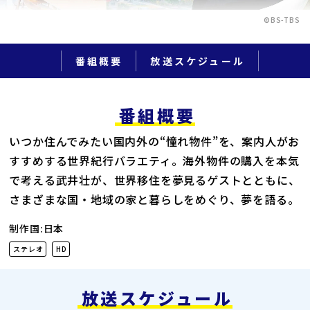
©BS-TBS
番組概要
放送スケジュール
番組概要
いつか住んでみたい国内外の“憧れ物件”を、案内人がお
すすめする世界紀行バラエティ。海外物件の購入を本気
で考える武井壮が、世界移住を夢見るゲストとともに、
さまざまな国・地域の家と暮らしをめぐり、夢を語る。
制作国:日本
ステレオ
HD
放送スケジュール