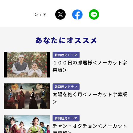
シェア
あなたにオススメ
韓国歴史ドラマ
１００日の郎君様＜ノーカット字
幕版＞
韓国歴史ドラマ
太陽を抱く月＜ノーカット字幕版
＞
韓国歴史ドラマ
チャン・オクチョン＜ノーカット