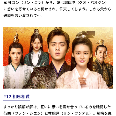
兄 林ゴン（リン・ゴン）から、妹は郭保坤（グオ・バオクン）
に想いを寄せていると聞かされ、仰天してしまう。しかも父から
破談を言い渡されて…。
#12 相思相愛
すっかり誤解が解け、互いに想いを寄せ合っているのを確認した
范閑（ファン・シエン）と林婉児（リン・ワンアル）。肺病を患