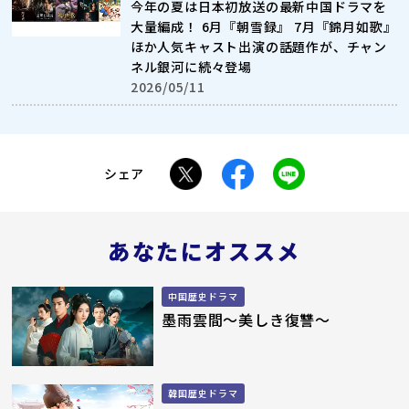
今年の夏は日本初放送の最新中国ドラマを
大量編成！ 6月『朝雪録』 7月『錦月如歌』
ほか人気キャスト出演の話題作が、チャン
ネル銀河に続々登場
2026/05/11
シェア
あなたにオススメ
中国歴史ドラマ
墨雨雲間
～美しき復讐～
韓国歴史ドラマ