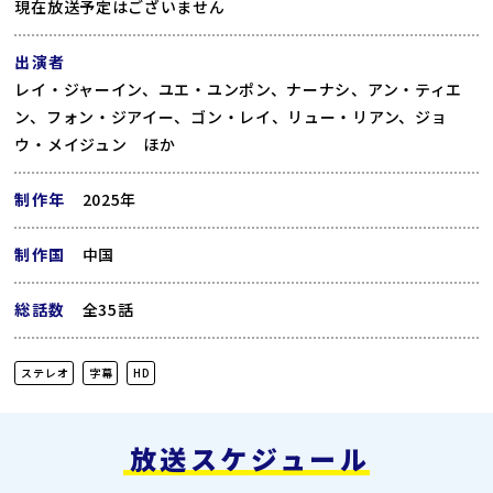
現在放送予定はございません
出演者
レイ・ジャーイン、ユエ・ユンポン、ナーナシ、アン・ティエ
ン、フォン・ジアイー、ゴン・レイ、リュー・リアン、ジョ
ウ・メイジュン ほか
制作年
2025年
制作国
中国
総話数
全35話
ステレオ
字幕
HD
放送スケジュール