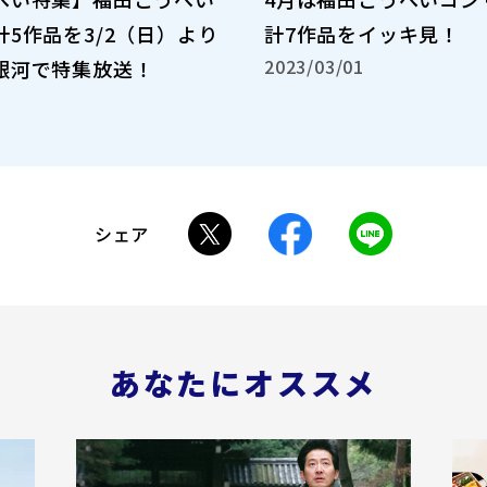
5作品を3/2（日）より
計7作品をイッキ見！
2023/03/01
銀河で特集放送！
シェア
あなたにオススメ