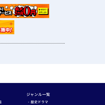
ジャンル一覧
組
歴史ドラマ