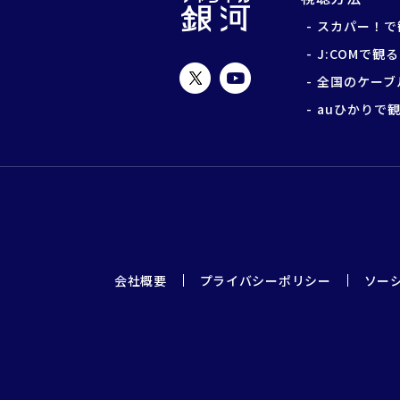
スカパー！で
J:COMで観る
全国のケーブ
auひかりで
会社概要
プライバシーポリシー
ソー