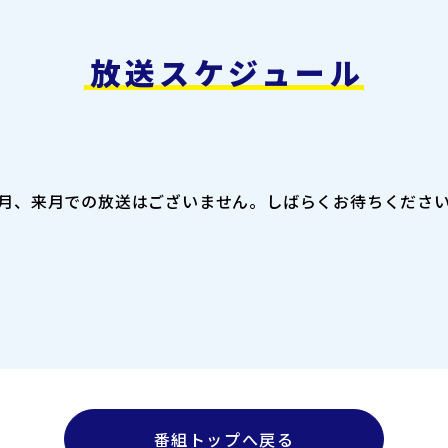
放送スケジュール
月、来月での放送はございません。
しばらくお待ちくださ
番組トップへ戻る