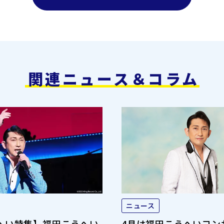
関連ニュース＆コラム
ニュース
へい特集】福田こうへい
4月は福田こうへいコン