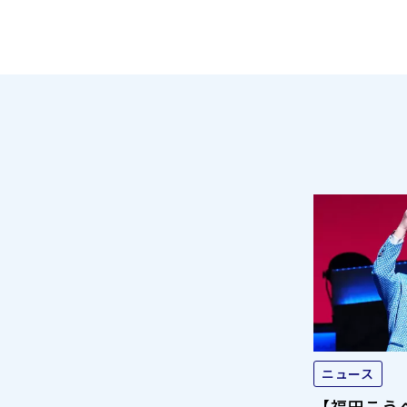
ニュース
【福田こう