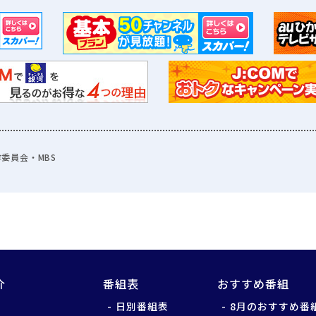
委員会・MBS
介
番組表
おすすめ番組
日別番組表
8月のおすすめ番