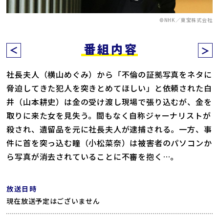
©NHK／東宝株式会社
番組内容
社長夫人（横山めぐみ）から「不倫の証拠写真をネタに
脅迫してきた犯人を突きとめてほしい」と依頼された白
井（山本耕史）は金の受け渡し現場で張り込むが、金を
取りに来た女を見失う。間もなく自称ジャーナリストが
殺され、遺留品を元に社長夫人が逮捕される。一方、事
件に首を突っ込む瞳（小松菜奈）は被害者のパソコンか
ら写真が消去されていることに不審を抱く…。
放送日時
現在放送予定はございません