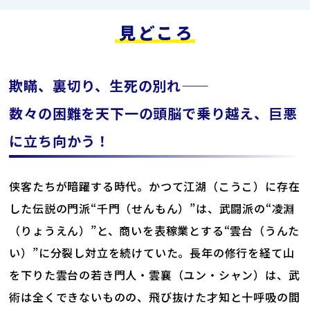
見どころ
欺瞞、裏切り、生死の別れ――
数々の困難を天下一の頭脳で乗り越え、巨悪
に立ち向かう！
侠客たちが暗躍する時代。かつて江湖（こうこ）に存在
した伝説の門派“千門（せんもん）”は、武闘派の“凌淵
（りょうえん）”と、商いを表稼業とする“雲台（うんた
い）”に分裂し対立を続けていた。長年の修行を経て山
を下りた雲台の若き門人・雲襄（ユン・シャン）は、武
術は全くできないものの、飛び抜けた才知と十呼吸の間