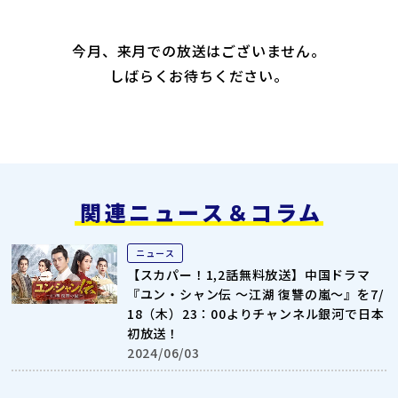
今月、来月での放送はございません。
しばらくお待ちください。
関連ニュース＆コラム
ニュース
【スカパー！1,2話無料放送】中国ドラマ
『ユン・シャン伝 ～江湖 復讐の嵐～』を7/
18（木）23：00よりチャンネル銀河で日本
初放送！
2024/06/03