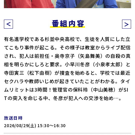
番組内容
有名進学校である杉並中央高校で、生徒を人質にした立
てこもり事件が起こる。その様子は教室からライブ配信
され、犯人は前担任・奥寺京子（矢島舞美）の自殺の真
相を明らかにしろと要求。小早川冬彦（小泉孝太郎）と
寺田寅三（松下由樹）が捜査を始めると、学校では最近
セクハラや教師いじめが起きていたことがわかる。タイ
ムリミットは3時間！管理官の保科玲（中山美穂）がSI
Tの突入を命じる中、冬彦が犯人への交渉を始め…。
放送日時
2026/08/29(土) 15:30〜16:30