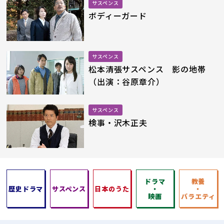
サスペンス
ボディーガード
サスペンス
松本清張サスペンス 影の地帯
（出演：谷原章介）
サスペンス
検事・沢木正夫
ドラマ
教養
歴史ドラマ
サスペンス
日本のうた
・
・
映画
バラエティ