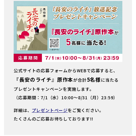
公式サイトの応募フォームからWEBで応募すると、
『長安のライチ』原作本
5名様
が合計
に当たる
プレゼントキャンペーンを実施します。
（応募期間：7/1（水）10:00～8/31（月）23:59）
詳細は、
プレゼントページ
をご覧ください。
たくさんのご応募お待ちしております!!