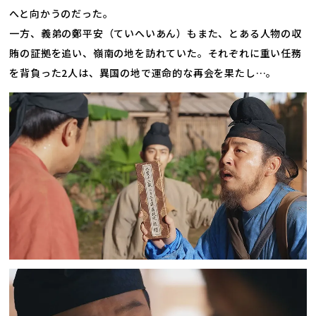
へと向かうのだった。
一方、義弟の鄭平安（ていへいあん）もまた、とある人物の収
賄の証拠を追い、嶺南の地を訪れていた。それぞれに重い任務
を背負った2人は、異国の地で運命的な再会を果たし…。