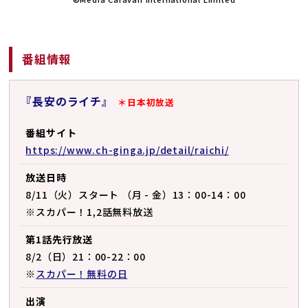
番組情報
『長安のライチ』
＊日本初放送
番組サイト
https://www.ch-ginga.jp/detail/raichi/
放送日時
8/11（火）スタート （月 - 金）13：00-14：00
※スカパー！1,2話無料放送
第1話先行放送
8/2（日）21：00-22：00
※
スカパー！無料の日
出演