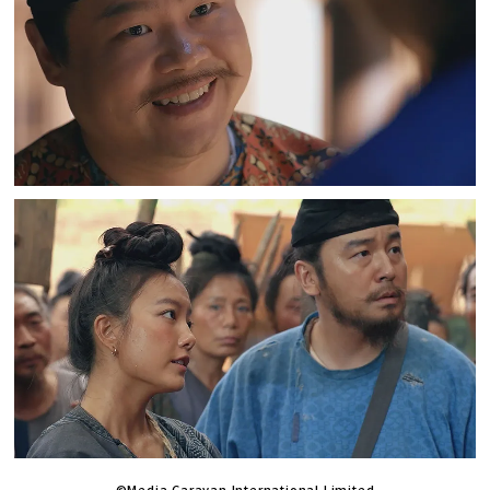
©Media Caravan International Limited