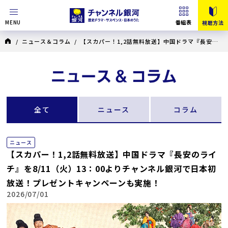
MENU
番組表
視聴方法
/
ニュース＆コラム
/ 【スカパー！1,2話無料放送】中国ドラマ『長安の
ライチ』を8/11（火）13：00よりチャンネル銀河で日本初放送！プレゼントキ
ャンペーンも実施！
全て
ニュース
コラム
ニュース
【スカパー！1,2話無料放送】中国ドラマ『長安のライ
チ』を8/11（火）13：00よりチャンネル銀河で日本初
放送！プレゼントキャンペーンも実施！
2026/07/01