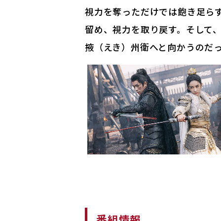
視力を奪っただけでは飽き足ら
留め、視力を取り戻す。そして
掖（えき）州衛へと向かうのだ
番組情報