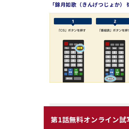
「錦月如歌（きんげつじょか） 
第1話無料オンライン試