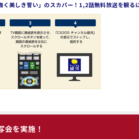
強く美しき誓い」のスカパー！1,2話無料放送を観る
写会を実施！