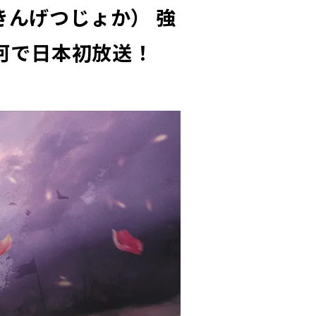
きんげつじょか） 強
銀河で日本初放送！