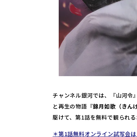
チャンネル銀河では、『山河令
と再生の物語
『錦月如歌（きん
駆けて、第1話を無料で観られる
＊第1話無料オンライン試写会は