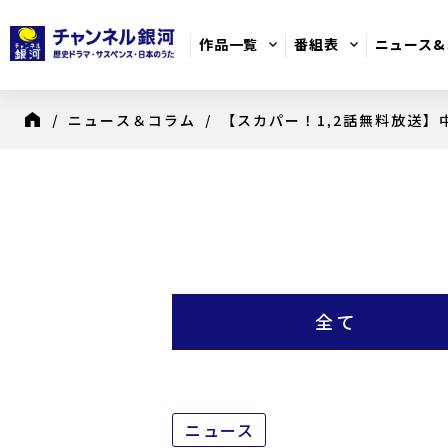
作品一覧
番組表
ニュース&
/
ニュース＆コラム
/ 【スカパー！1,2話無料放送】
8月のおすすめ番組
日別番組表
歴史ドラマ
全て
ニュース