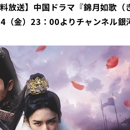
無料放送】中国ドラマ『錦月如歌（
24（金）23：00よりチャンネル