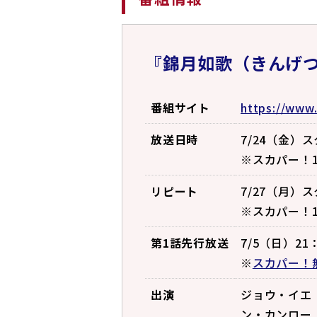
『錦月如歌（きんげつ
番組サイト
https://www.
放送日時
7/24（金）ス
※スカパー！1
リピート
7/27（月）ス
※スカパー！1
第1話先行放送
7/5（日）21：
※
スカパー！
出演
ジョウ・イエ
ン・カンロー