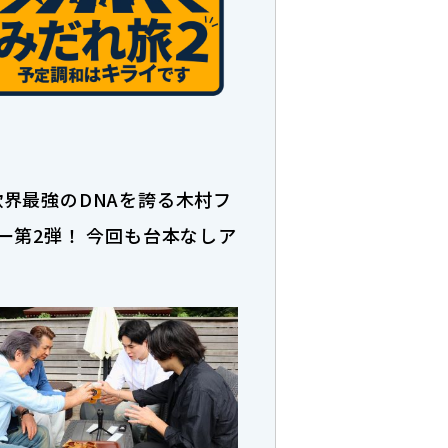
界最強のDNAを誇る木村フ
ー第2弾！ 今回も台本なしア