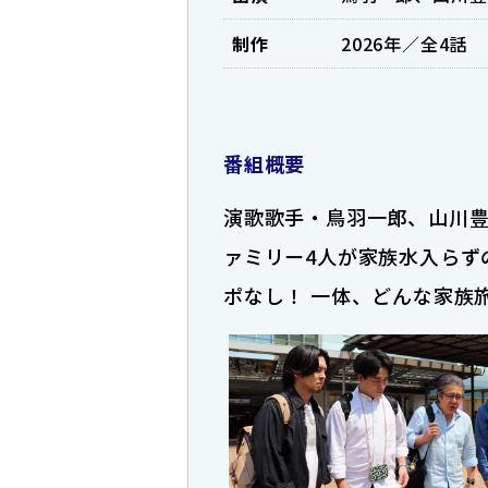
制作
2026年／全4話
番組概要
演歌歌手・鳥羽一郎、山川豊
ァミリー4人が家族水入らず
ポなし！ 一体、どんな家族