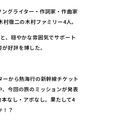
ソングライター・作詞家・作曲家
村徹二の木村ファミリー4人。​
二と、穏やかな雰囲気でサポート
姿が好評を博した。
ターから熱海行の新幹線チケット
や、今回の旅のミッションが発表
台本なし・アポなし。果たして4
か！？