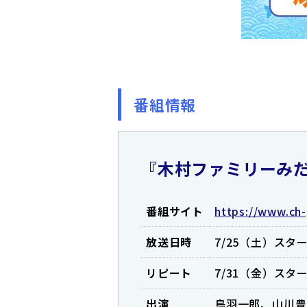
番組情報
『木村ファミリーみ
番組サイト
https://www.ch-
放送日時
7/25（土）スター
リピート
7/31（金）スター
出演
鳥羽一郎、山川豊