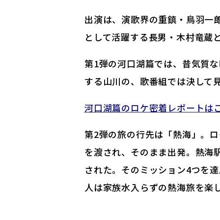
出演は、演歌界の重鎮・鳥羽一
として活躍する長男・木村竜蔵と
第1弾の河口湖篇では、昔気質
する山川の、歌番組では決して
河口湖篇のロケ密着レポートは
第2弾の旅の行先は「熱海」。
を渡され、そのまま出発。熱海
された。そのミッション4つを達
人は家族水入らずの熱海旅を楽