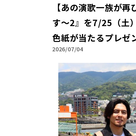
【あの演歌一族が再
す～2』を7/25（
色紙が当たるプレゼ
2026/07/04