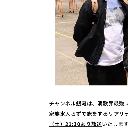
チャンネル銀河は、演歌界最強フ
家族水入らずで旅をするリアリ
（土）21:30より放送
いたしま