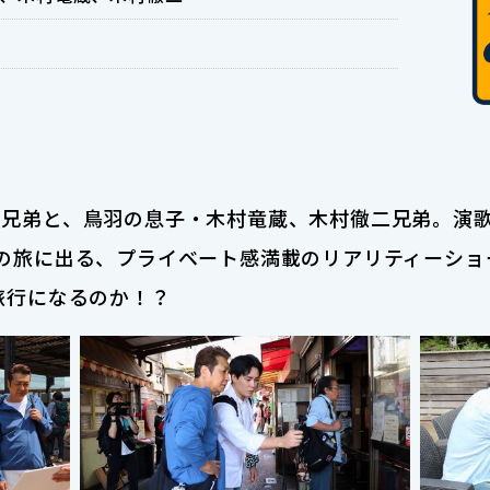
兄弟と、鳥羽の息子・木村竜蔵、木村徹二兄弟。演歌
の旅に出る、プライベート感満載のリアリティーショ
旅行になるのか！？