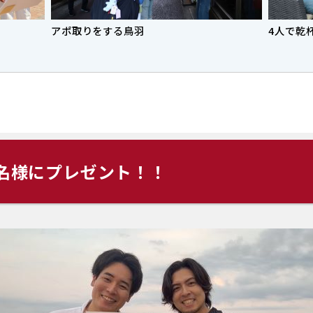
アポ取りをする鳥羽
4人で乾
名様にプレゼント！！